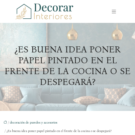
¿ES BUENA IDEA PONER
PAPEL PINTADO EN EL
FRENTE DE LA COCINA O SE
DESPEGARÁ?
/
decoración de paredes y accesorios
/ ¿Es buena idea poner papel pintado en el frente de la cocina o se despegará?