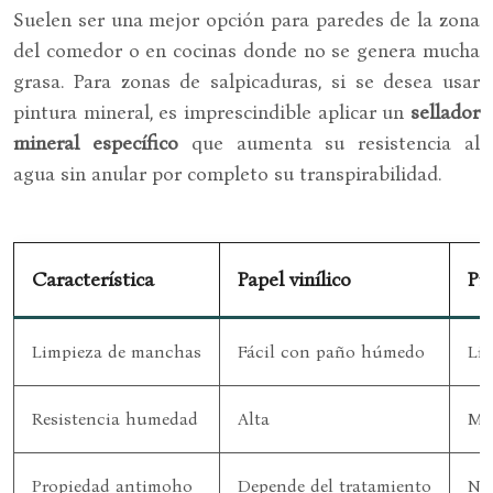
Suelen ser una mejor opción para paredes de la zona
del comedor o en cocinas donde no se genera mucha
grasa. Para zonas de salpicaduras, si se desea usar
pintura mineral, es imprescindible aplicar un
sellador
mineral específico
que aumenta su resistencia al
agua sin anular por completo su transpirabilidad.
Característica
Papel vinílico
Pin
Limpieza de manchas
Fácil con paño húmedo
Lim
Resistencia humedad
Alta
Med
Propiedad antimoho
Depende del tratamiento
Nat