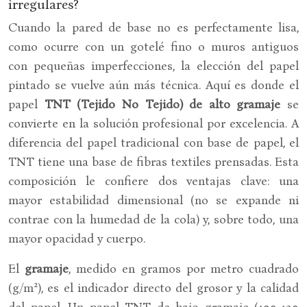
irregulares?
Cuando la pared de base no es perfectamente lisa,
como ocurre con un gotelé fino o muros antiguos
con pequeñas imperfecciones, la elección del papel
pintado se vuelve aún más técnica. Aquí es donde el
papel
TNT (Tejido No Tejido) de alto gramaje
se
convierte en la solución profesional por excelencia. A
diferencia del papel tradicional con base de papel, el
TNT tiene una base de fibras textiles prensadas. Esta
composición le confiere dos ventajas clave: una
mayor estabilidad dimensional (no se expande ni
contrae con la humedad de la cola) y, sobre todo, una
mayor opacidad y cuerpo.
El
gramaje
, medido en gramos por metro cuadrado
(g/m²), es el indicador directo del grosor y la calidad
del papel. Un papel TNT de bajo gramaje (100-130