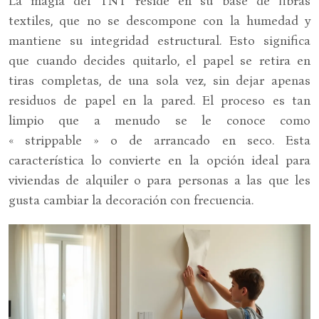
La magia del TNT reside en su base de fibras
textiles, que no se descompone con la humedad y
mantiene su integridad estructural. Esto significa
que cuando decides quitarlo, el papel se retira en
tiras completas, de una sola vez, sin dejar apenas
residuos de papel en la pared. El proceso es tan
limpio que a menudo se le conoce como
« strippable » o de arrancado en seco. Esta
característica lo convierte en la opción ideal para
viviendas de alquiler o para personas a las que les
gusta cambiar la decoración con frecuencia.