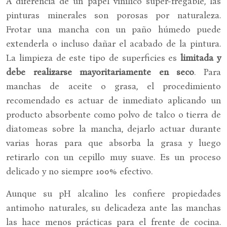
A diferencia de un papel vinílico súper-fregable, las
pinturas minerales son porosas por naturaleza.
Frotar una mancha con un paño húmedo puede
extenderla o incluso dañar el acabado de la pintura.
La limpieza de este tipo de superficies es
limitada y
debe realizarse mayoritariamente en seco
. Para
manchas de aceite o grasa, el procedimiento
recomendado es actuar de inmediato aplicando un
producto absorbente como polvo de talco o tierra de
diatomeas sobre la mancha, dejarlo actuar durante
varias horas para que absorba la grasa y luego
retirarlo con un cepillo muy suave. Es un proceso
delicado y no siempre 100% efectivo.
Aunque su pH alcalino les confiere propiedades
antimoho naturales, su delicadeza ante las manchas
las hace menos prácticas para el frente de cocina.